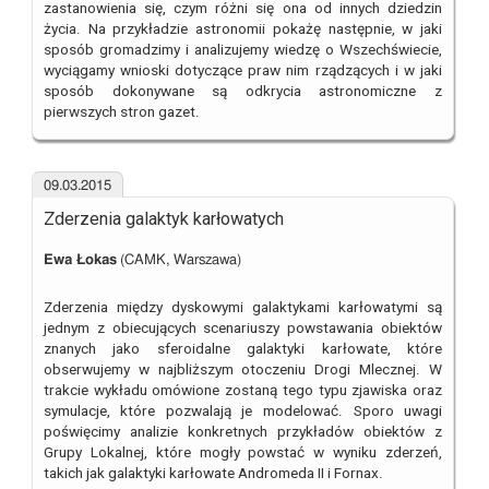
zastanowienia się, czym różni się ona od innych dziedzin
życia. Na przykładzie astronomii pokażę następnie, w jaki
sposób gromadzimy i analizujemy wiedzę o Wszechświecie,
wyciągamy wnioski dotyczące praw nim rządzących i w jaki
sposób dokonywane są odkrycia astronomiczne z
pierwszych stron gazet.
09.03.2015
Zderzenia galaktyk karłowatych
Ewa Łokas
(CAMK, Warszawa)
Zderzenia między dyskowymi galaktykami karłowatymi są
jednym z obiecujących scenariuszy powstawania obiektów
znanych jako sferoidalne galaktyki karłowate, które
obserwujemy w najbliższym otoczeniu Drogi Mlecznej. W
trakcie wykładu omówione zostaną tego typu zjawiska oraz
symulacje, które pozwalają je modelować. Sporo uwagi
poświęcimy analizie konkretnych przykładów obiektów z
Grupy Lokalnej, które mogły powstać w wyniku zderzeń,
takich jak galaktyki karłowate Andromeda II i Fornax.