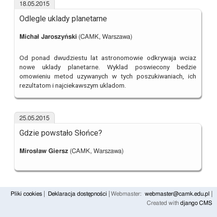
18.05.2015
Odlegle uklady planetarne
Michał Jaroszyński
(CAMK, Warszawa)
Od ponad dwudziestu lat astronomowie odkrywaja wciaz
nowe uklady planetarne. Wyklad poswiecony bedzie
omowieniu metod uzywanych w tych poszukiwaniach, ich
rezultatom i najciekawszym ukladom.
25.05.2015
Gdzie powstało Słońce?
Mirosław Giersz
(CAMK, Warszawa)
Pliki cookies
Deklaracja dostępności
Webmaster:
webmaster@camk.edu.pl
Created with
django CMS