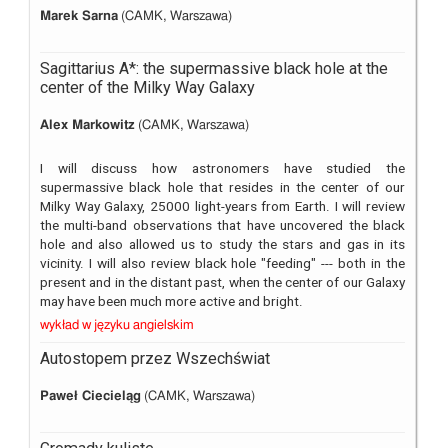
Marek Sarna
(CAMK, Warszawa)
Sagittarius A*: the supermassive black hole at the
center of the Milky Way Galaxy
Alex Markowitz
(CAMK, Warszawa)
I will discuss how astronomers have studied the
supermassive black hole that resides in the center of our
Milky Way Galaxy, 25000 light-years from Earth. I will review
the multi-band observations that have uncovered the black
hole and also allowed us to study the stars and gas in its
vicinity. I will also review black hole "feeding" --- both in the
present and in the distant past, when the center of our Galaxy
may have been much more active and bright.
wykład w języku angielskim
Autostopem przez Wszechświat
Paweł Ciecieląg
(CAMK, Warszawa)