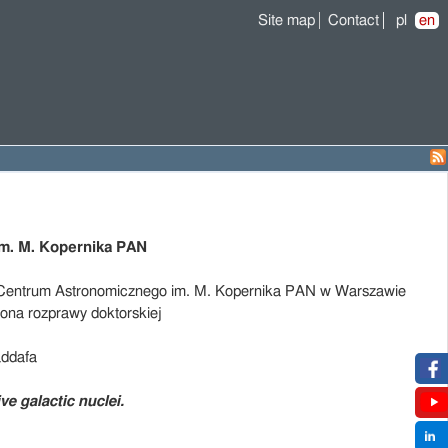
Site map
Contact
pl
en
m. M. Kopernika PAN
Centrum Astronomicznego im. M. Kopernika PAN w Warszawie
brona rozprawy doktorskiej
ddafa
ve galactic nuclei
.