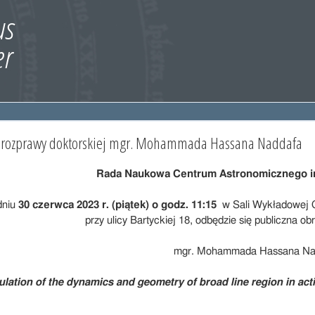
a rozprawy doktorskiej mgr. Mohammada Hassana Naddafa
Rada Naukowa Centrum Astronomicznego i
dniu
30 czerwca 2023 r. (piątek) o godz. 11:15
w Sali Wykładowej 
przy ulicy Bartyckiej 18, odbędzie się publiczna o
mgr. Mohammada Hassana Na
lation of the dynamics and geometry of broad line region in acti