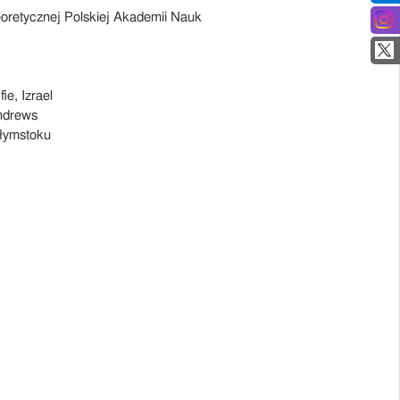
oretycznej Polskiej Akademii Nauk
ie, Izrael
Andrews
ałymstoku