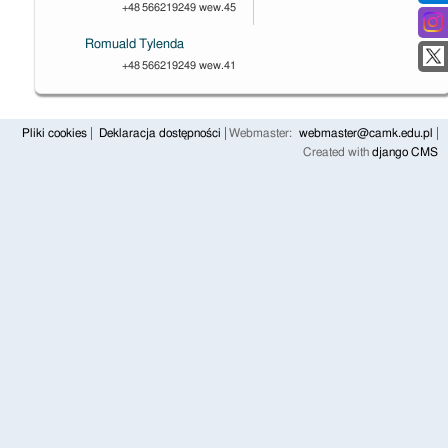
+48 566219249 wew.45
Romuald Tylenda
+48 566219249 wew.41
Pliki cookies
Deklaracja dostępności
Webmaster:
webmaster@camk.edu.pl
Created with
django CMS