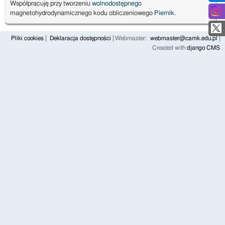
Współpracuję przy tworzeniu
wolnodostępnego
magnetohydrodynamicznego kodu obliczeniowego
Piernik
.
Pliki cookies
Deklaracja dostępności
Webmaster:
webmaster@camk.edu.pl
Created with
django CMS