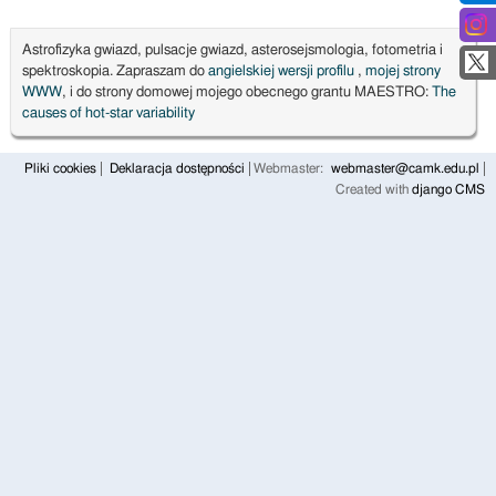
Astrofizyka gwiazd, pulsacje gwiazd, asterosejsmologia, fotometria i
spektroskopia. Zapraszam do
angielskiej wersji profilu
,
mojej strony
WWW
, i do strony domowej mojego obecnego grantu MAESTRO:
The
causes of hot-star variability
Pliki cookies
Deklaracja dostępności
Webmaster:
webmaster@camk.edu.pl
Created with
django CMS