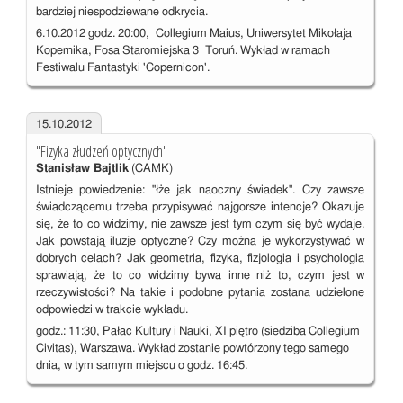
bardziej niespodziewane odkrycia.
6.10.2012 godz. 20:00, Collegium Maius, Uniwersytet Mikołaja
Kopernika, Fosa Staromiejska 3 Toruń. Wykład w ramach
Festiwalu Fantastyki 'Copernicon'.
15.10.2012
"Fizyka złudzeń optycznych"
Stanisław Bajtlik
(CAMK)
Istnieje powiedzenie: "łże jak naoczny świadek". Czy zawsze
świadczącemu trzeba przypisywać najgorsze intencje? Okazuje
się, że to co widzimy, nie zawsze jest tym czym się być wydaje.
Jak powstają iluzje optyczne? Czy można je wykorzystywać w
dobrych celach? Jak geometria, fizyka, fizjologia i psychologia
sprawiają, że to co widzimy bywa inne niż to, czym jest w
rzeczywistości? Na takie i podobne pytania zostana udzielone
odpowiedzi w trakcie wykładu.
godz.: 11:30, Pałac Kultury i Nauki, XI piętro (siedziba Collegium
Civitas), Warszawa. Wykład zostanie powtórzony tego samego
dnia, w tym samym miejscu o godz. 16:45.