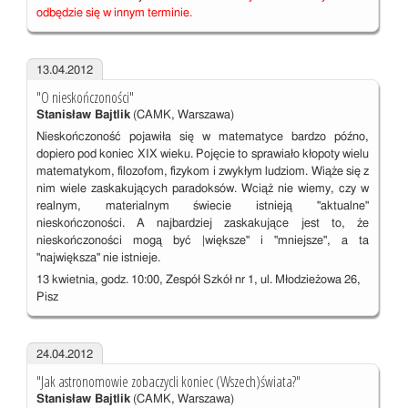
odbędzie się w innym terminie.
13.04.2012
"O nieskończoności"
Stanisław Bajtlik
(CAMK, Warszawa)
Nieskończoność pojawiła się w matematyce bardzo późno,
dopiero pod koniec XIX wieku. Pojęcie to sprawiało kłopoty wielu
matematykom, filozofom, fizykom i zwykłym ludziom. Wiąże się z
nim wiele zaskakujących paradoksów. Wciąż nie wiemy, czy w
realnym, materialnym świecie istnieją "aktualne"
nieskończoności. A najbardziej zaskakujące jest to, że
nieskończoności mogą być |większe" i "mniejsze", a ta
"największa" nie istnieje.
13 kwietnia, godz. 10:00, Zespół Szkół nr 1, ul. Młodzieżowa 26,
Pisz
24.04.2012
"Jak astronomowie zobaczycli koniec (Wszech)świata?"
Stanisław Bajtlik
(CAMK, Warszawa)