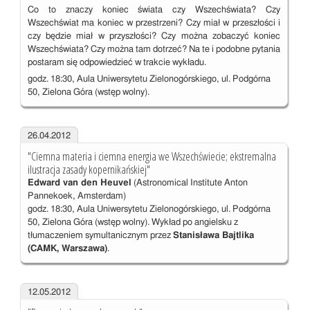
Co to znaczy koniec świata czy Wszechświata? Czy
Wszechświat ma koniec w przestrzeni? Czy miał w przeszłości i
czy będzie miał w przyszłości? Czy można zobaczyć koniec
Wszechświata? Czy można tam dotrzeć? Na te i podobne pytania
postaram się odpowiedzieć w trakcie wykładu.
godz. 18:30, Aula Uniwersytetu Zielonogórskiego, ul. Podgórna
50, Zielona Góra (wstęp wolny).
26.04.2012
"Ciemna materia i ciemna energia we Wszechświecie; ekstremalna
ilustracja zasady kopernikańskiej"
Edward van den Heuvel
(Astronomical Institute Anton
Pannekoek, Amsterdam)
godz. 18:30, Aula Uniwersytetu Zielonogórskiego, ul. Podgórna
50, Zielona Góra (wstęp wolny). Wykład po angielsku z
tłumaczeniem symultanicznym przez
Stanisława Bajtlika
(CAMK, Warszawa)
.
12.05.2012