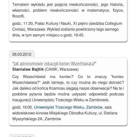
Tematem wykładu jest pojęcie nieskończoności, jego historia,
własności, problem nieskończoności w matematyce, fizyce,
filozofii.
godz.: 11:30, Pałac Kultury i Nauki, XI piętro (siedziba Collegium
Civitas), Warszawa. Wykład zostanie powtórzony tego samego
dnia, w tym samym miejscu o godz. 16:45.
26.03.2012
"Jak astronomowie zobaczyli koniec Wszechświata?"
Stanisław Bajtlik
(CAMK, Warszawa)
Czy Wszechświat ma koniec? Co to znaczy "koniec
Wszechświata?" Jeśli istnieje, to czy można do niego dotrzeć?
Jak daleko od końca Kosmosu sięgają nasze obserwacje? Na te i
podobne pytania będzie można usłyszeć odpowiedź podczas
inauguracji Uniwersytetu Trzeciego Wieku w Zambrowie.
godz. 16:00,
Uniwersytet Trzeciego Wieku, Zambrów,
sala
widowiskowo-kinowa Miejskiego Ośrodka Kultury, ul. Stefana
Wyszyńskiego 2A, Zambrów