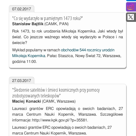
07.02.2017
"Co się wydarzyło w pamiętnym 1473 roku?"
Stanisław Bajtlik
(CAMK, PAN)
Rok 1473, to rok urodzenia Mikołaja Kopernika. Jaki wtedy był
świat. Co jeszcze ważnego wtedy się wydarzyło w Polsce i na
świecie?
Wykład popularny w ramach
obchodów 544 rocznicy urodzin
Mikołaja Kopernika
. Pałac Staszica,
Nowy Świat 72, Warszawa,
godzina 11:00.
27.03.2017
"Śledzenie satelitów i śmieci kosmicznych przy pomocy
zrobotyzowanych teleskopów"
Maciej Konacki
(CAMK, Warszawa)
Laureaci grantów ERC opowiadają o swoich badaniach, 27
marca Centrum Nauki Kopernik, Warszawa. Szczegółowe
informacje: http://www.kpk.gov.pl/?p=35581.
Laureaci grantów ERC opowiadają o swoich badaniach, 27
marca Centrum Nauki Kopernik, Warszawa.