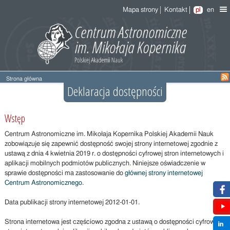
Mapa strony
Kontakt
pl
en
Strona główna
Deklaracja dostępności
Wstęp
Centrum Astronomiczne im. Mikołaja Kopernika Polskiej Akademii Nauk
zobowiązuje się zapewnić dostępność swojej strony internetowej zgodnie z
ustawą z dnia 4 kwietnia 2019 r. o dostępności cyfrowej stron internetowych i
aplikacji mobilnych podmiotów publicznych. Niniejsze oświadczenie w
sprawie dostępności ma zastosowanie do
głównej strony internetowej
Centrum Astronomicznego
.
Data publikacji strony internetowej
2012-01-01.
Strona internetowa jest częściowo zgodna z ustawą o dostępności cyfrowej