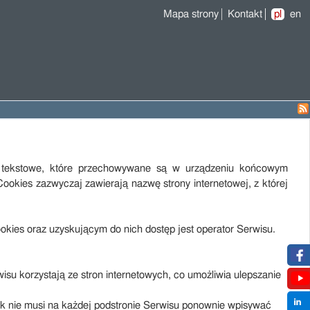
Mapa strony
Kontakt
pl
en
liki tekstowe, które przechowywane są w urządzeniu końcowym
ookies zazwyczaj zawierają nazwę strony internetowej, z której
ies oraz uzyskującym do nich dostęp jest operator Serwisu.
su korzystają ze stron internetowych, co umożliwia ulepszanie
nik nie musi na każdej podstronie Serwisu ponownie wpisywać