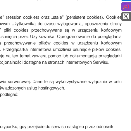
(session cookies) oraz „stałe” (persistent cookies). Cookies
owym Użytkownika do czasu wylogowania, opuszczenia strony
ałe” pliki cookies przechowywane są w urządzeniu końcowym
 usunięcia przez Użytkownika. Oprogramowanie do przeglądania
zcza przechowywanie plików cookies w urządzeniu końcowym
Przeglądarka internetowa umożliwia usunięcie plików cookies.
je na ten temat zawiera pomoc lub dokumentacja przeglądarki
kcjonalności dostępne na stronach internetowych Serwisu.
twie serwerowej. Dane te są wykorzystywane wyłącznie w celu
 świadczonych usług hostingowych.
 podlegać:
rzypadku, gdy przejście do serwisu nastąpiło przez odnośnik.