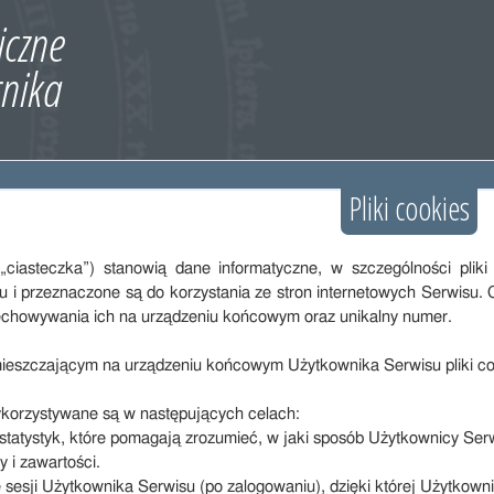
Pliki cookies
. „ciasteczka”) stanowią dane informatyczne, w szczególności p
 i przeznaczone są do korzystania ze stron internetowych Serwisu. C
echowywania ich na urządzeniu końcowym oraz unikalny numer.
eszczającym na urządzeniu końcowym Użytkownika Serwisu pliki cook
ykorzystywane są w następujących celach:
statystyk, które pomagają zrozumieć, w jaki sposób Użytkownicy Serwi
ry i zawartości.
 sesji Użytkownika Serwisu (po zalogowaniu), dzięki której Użytkow