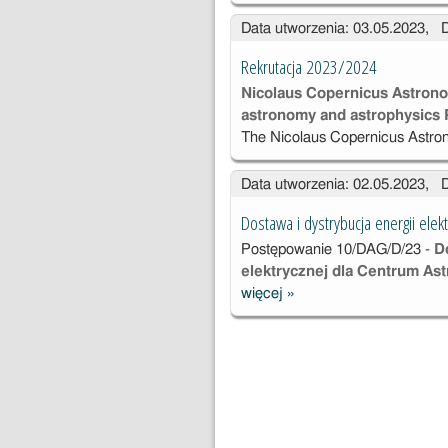
Data utworzenia: 03.05.2023, 
Rekrutacja 2023/2024
Nicolaus Copernicus Astronom
astronomy and astrophysics 
The Nicolaus Copernicus Astro
Data utworzenia: 02.05.2023, 
Dostawa i dystrybucja energii elekt
Postępowanie
10/DAG/D/23 -
D
elektrycznej dla Centrum As
więcej
»
Dostawa i
dystrybucja
energii
elektrycznej