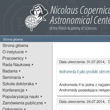
Strona główna
Strona główna
O instytucie ▸
Pracownicy ▸
Wpisy
Data utworzenia: 31.07.2014, 
Rada Naukowa ▸
Andromeda II jako produkt zderzen
Badania ▸
Seminaria ▸
Szkoła doktorska ▸
Andromeda II to jedna z najjaśn
Konferencje ▸
Andromedy posiadająca nietyp
Popularyzacja nauki ▸
Data utworzenia: 24.07.2014, 
Zamówienia publiczne ▸
Ogłoszenia ▸