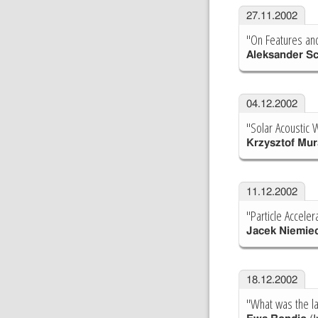
27.11.2002
"On Features and
Aleksander S
04.12.2002
"Solar Acoustic 
Krzysztof Mu
11.12.2002
"Particle Accelera
Jacek Niemie
18.12.2002
"What was the las