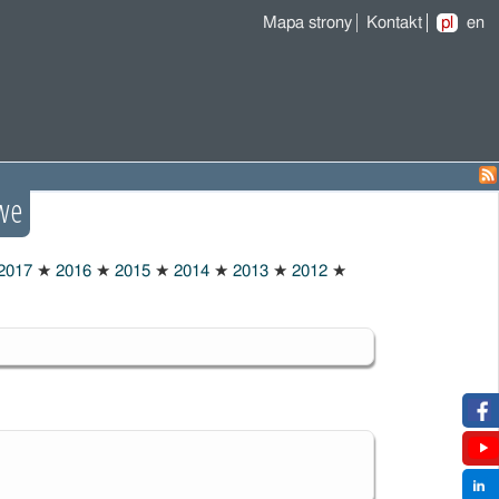
Mapa strony
Kontakt
pl
en
we
2017
★
2016
★
2015
★
2014
★
2013
★
2012
★