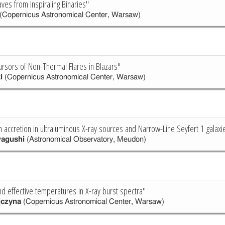
ves from Inspiraling Binaries"
(Copernicus Astronomical Center, Warsaw)
ursors of Non-Thermal Flares in Blazars"
i
(Copernicus Astronomical Center, Warsaw)
 accretion in ultraluminous X-ray sources and Narrow-Line Seyfert 1 galaxi
wagushi
(Astronomical Observatory, Meudon)
nd effective temperatures in X-ray burst spectra"
jczyna
(Copernicus Astronomical Center, Warsaw)