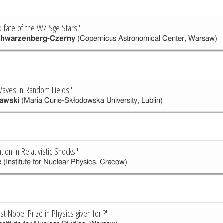
 fate of the WZ Sge Stars"
chwarzenberg-Czerny
(Copernicus Astronomical Center, Warsaw)
Waves in Random Fields"
rawski
(Maria Curie-Skłodowska University, Lublin)
tion in Relativistic Shocks"
c
(Institute for Nuclear Physics, Cracow)
t Nobel Prize in Physics given for ?"