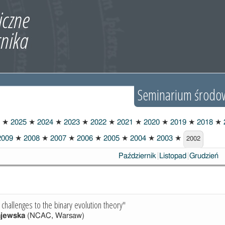
Seminarium środo
★
2025
★
2024
★
2023
★
2022
★
2021
★
2020
★
2019
★
2018
★
009
★
2008
★
2007
★
2006
★
2005
★
2004
★
2003
★
2002
Październik
Listopad
Grudzień
 challenges to the binary evolution theory"
ajewska
(NCAC, Warsaw)