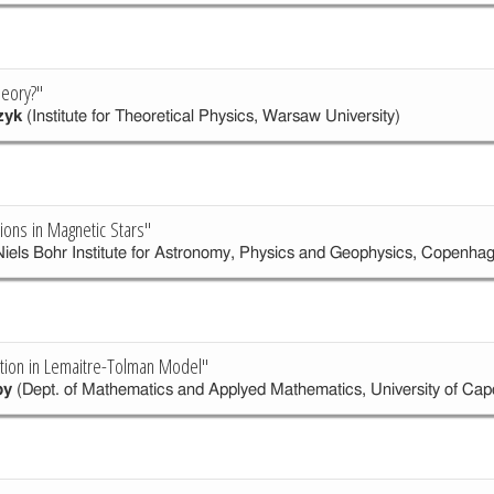
heory?"
zyk
(Institute for Theoretical Physics, Warsaw University)
tions in Magnetic Stars"
iels Bohr Institute for Astronomy, Physics and Geophysics, Copenha
tion in Lemaitre-Tolman Model"
by
(Dept. of Mathematics and Applyed Mathematics, University of Ca