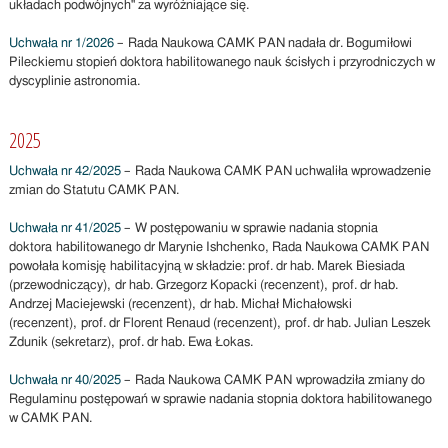
układach podwójnych" za wyróżniające się.
Uchwała nr 1/2026
– Rada Naukowa CAMK PAN nadała dr. Bogumiłowi
Pileckiemu stopień doktora habilitowanego nauk ścisłych i przyrodniczych w
dyscyplinie astronomia.
2025
Uchwała nr 42/2025
– Rada Naukowa CAMK PAN uchwaliła wprowadzenie
zmian do Statutu CAMK PAN.
Uchwała nr 41/2025
– W postępowaniu w sprawie nadania stopnia
doktora habilitowanego dr Marynie Ishchenko, Rada Naukowa CAMK PAN
powołała komisję habilitacyjną w składzie: prof. dr hab. Marek Biesiada
(przewodniczący), dr hab. Grzegorz Kopacki (recenzent), prof. dr hab.
Andrzej Maciejewski (recenzent), dr hab. Michał Michałowski
(recenzent), prof. dr Florent Renaud (recenzent), prof. dr hab. Julian Leszek
Zdunik (sekretarz), prof. dr hab. Ewa Łokas.
Uchwała nr 40/2025
– Rada Naukowa CAMK PAN wprowadziła zmiany do
Regulaminu postępowań w sprawie nadania stopnia doktora habilitowanego
w CAMK PAN.