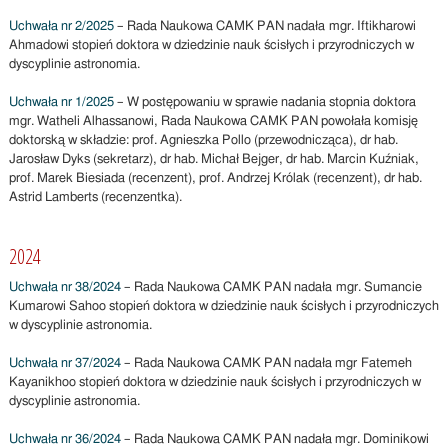
Uchwała nr 2/2025
– Rada Naukowa CAMK PAN nadała mgr. Iftikharowi
Ahmadowi stopień doktora w dziedzinie nauk ścisłych i przyrodniczych w
dyscyplinie astronomia.
Uchwała nr 1/2025
– W postępowaniu w sprawie nadania stopnia doktora
mgr. Watheli Alhassanowi, Rada Naukowa CAMK PAN powołała komisję
doktorską w składzie: prof. Agnieszka Pollo (przewodnicząca), dr hab.
Jarosław Dyks (sekretarz), dr hab. Michał Bejger, dr hab. Marcin Kuźniak,
prof. Marek Biesiada (recenzent), prof. Andrzej Królak (recenzent), dr hab.
Astrid Lamberts (recenzentka).
2024
Uchwała nr 38/2024
– Rada Naukowa CAMK PAN nadała mgr. Sumancie
Kumarowi Sahoo stopień doktora w dziedzinie nauk ścisłych i przyrodniczych
w dyscyplinie astronomia.
Uchwała nr 37/2024
– Rada Naukowa CAMK PAN nadała mgr Fatemeh
Kayanikhoo stopień doktora w dziedzinie nauk ścisłych i przyrodniczych w
dyscyplinie astronomia.
Uchwała nr 36/2024
– Rada Naukowa CAMK PAN nadała mgr. Dominikowi