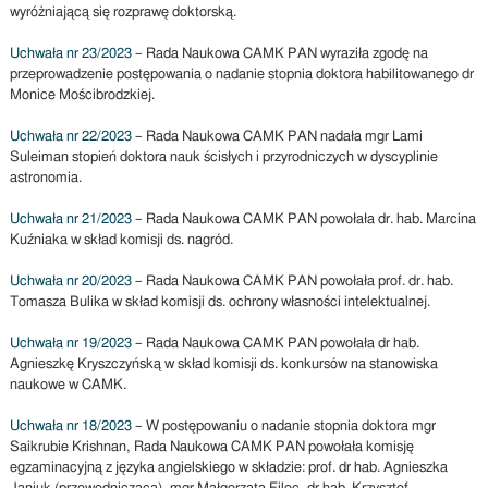
wyróżniającą się rozprawę doktorską.
Uchwała nr 23/2023
– Rada Naukowa CAMK PAN wyraziła zgodę na
przeprowadzenie postępowania o nadanie stopnia doktora habilitowanego dr
Monice Mościbrodzkiej.
Uchwała nr 22/2023
– Rada Naukowa CAMK PAN nadała mgr Lami
Suleiman stopień doktora nauk ścisłych i przyrodniczych w dyscyplinie
astronomia.
Uchwała nr 21/2023
– Rada Naukowa CAMK PAN powołała dr. hab. Marcina
Kuźniaka w skład komisji ds. nagród.
Uchwała nr 20/2023
– Rada Naukowa CAMK PAN powołała prof. dr. hab.
Tomasza Bulika w skład komisji ds. ochrony własności intelektualnej.
Uchwała nr 19/2023
– Rada Naukowa CAMK PAN powołała dr hab.
Agnieszkę Kryszczyńską w skład komisji ds. konkursów na stanowiska
naukowe w CAMK.
Uchwała nr 18/2023
– W postępowaniu o nadanie stopnia doktora mgr
Saikrubie Krishnan, Rada Naukowa CAMK PAN powołała komisję
egzaminacyjną z języka angielskiego w składzie: prof. dr hab. Agnieszka