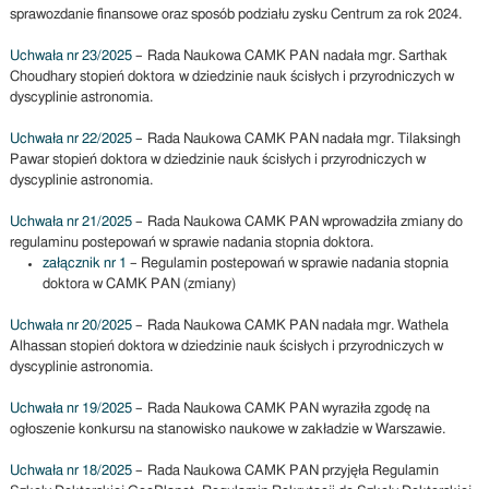
sprawozdanie finansowe oraz sposób podziału zysku Centrum za rok 2024.
Uchwała nr 23/2025
– Rada Naukowa CAMK PAN nadała mgr. Sarthak
Choudhary stopień doktora w dziedzinie nauk ścisłych i przyrodniczych w
dyscyplinie astronomia.
Uchwała nr 22/2025
– Rada Naukowa CAMK PAN nadała mgr. Tilaksingh
Pawar stopień doktora w dziedzinie nauk ścisłych i przyrodniczych w
dyscyplinie astronomia.
Uchwała nr 21/2025
– Rada Naukowa CAMK PAN wprowadziła zmiany do
regulaminu postepowań w sprawie nadania stopnia doktora.
załącznik nr 1
– Regulamin postepowań w sprawie nadania stopnia
doktora w CAMK PAN (zmiany)
Uchwała nr 20/2025
– Rada Naukowa CAMK PAN nadała mgr. Wathela
Alhassan stopień doktora w dziedzinie nauk ścisłych i przyrodniczych w
dyscyplinie astronomia.
Uchwała nr 19/2025
– Rada Naukowa CAMK PAN wyraziła zgodę na
ogłoszenie konkursu na stanowisko naukowe w zakładzie w Warszawie.
Uchwała nr 18/2025
– Rada Naukowa CAMK PAN przyjęła Regulamin