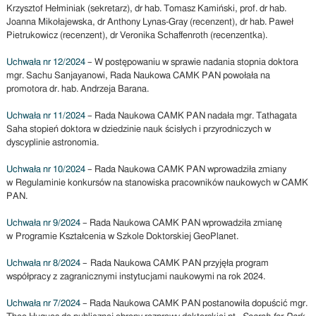
Krzysztof Hełminiak (sekretarz), dr hab. Tomasz Kamiński, prof. dr hab.
Joanna Mikołajewska, dr Anthony Lynas-Gray (recenzent), dr hab. Paweł
Pietrukowicz (recenzent), dr Veronika Schaffenroth (recenzentka).
Uchwała nr 12/2024
– W postępowaniu w sprawie nadania stopnia doktora
mgr. Sachu Sanjayanowi, Rada Naukowa CAMK PAN powołała na
promotora dr. hab. Andrzeja Barana.
Uchwała nr 11/2024
– Rada Naukowa CAMK PAN nadała mgr. Tathagata
Saha stopień doktora w dziedzinie nauk ścisłych i przyrodniczych w
dyscyplinie astronomia.
Uchwała nr 10/2024
– Rada Naukowa CAMK PAN wprowadziła zmiany
w Regulaminie konkursów na stanowiska pracowników naukowych w CAMK
PAN.
Uchwała nr 9/2024
– Rada Naukowa CAMK PAN wprowadziła zmianę
w Programie Kształcenia w Szkole Doktorskiej GeoPlanet.
Uchwała nr 8/2024
– Rada Naukowa CAMK PAN przyjęła program
współpracy z zagranicznymi instytucjami naukowymi na rok 2024.
Uchwała nr 7/2024
– Rada Naukowa CAMK PAN postanowiła dopuścić mgr.