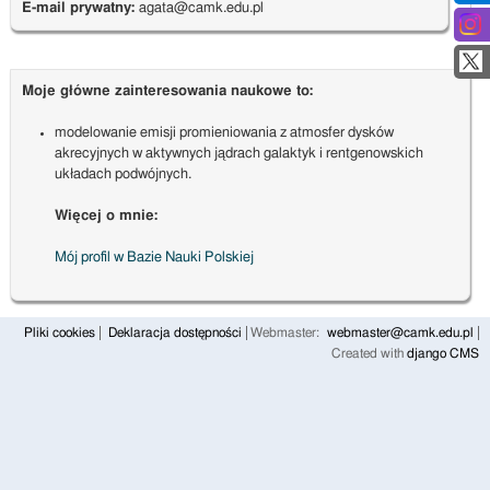
E-mail prywatny:
agata@camk.edu.pl
Moje główne zainteresowania naukowe to:
modelowanie emisji promieniowania z atmosfer dysków
akrecyjnych w aktywnych jądrach galaktyk i rentgenowskich
układach podwójnych.
Więcej o mnie:
Mój profil w Bazie Nauki Polskiej
Pliki cookies
Deklaracja dostępności
Webmaster:
webmaster@camk.edu.pl
Created with
django CMS