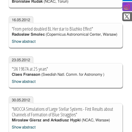
Bronisław Rudak
(NCAC, Toruń)
16.05.2012
"From period doubled BL Her star to Blazhko Effect"
Radosław Smolec
(Copernicus Astronomical Center, Warsaw)
Show abstract
23.05.2012
"SN 1987A at 25 years"
Claes Fransson
(Swedish Natl. Comm. for Astronomy )
Show abstract
30.05.2012
"MOCCA Simulations of Large Stellar Systems - First Results about
Channels of Formation of Blue Stragglers"
Mirosław Giersz and Arkadiusz Hypki
(NCAC, Warsaw)
Show abstract