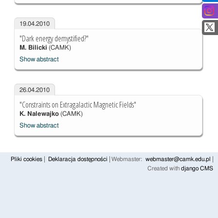
19.04.2010
"Dark energy demystified?"
M. Bilicki
(CAMK)
Show abstract
26.04.2010
"Constraints on Extragalactic Magnetic Fields"
K. Nalewajko
(CAMK)
Show abstract
Pliki cookies
Deklaracja dostępności
Webmaster:
webmaster@camk.edu.pl
Created with
django CMS