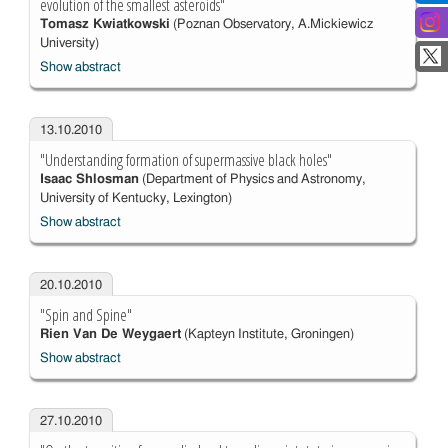
evolution of the smallest asteroids"
Tomasz Kwiatkowski
(Poznan Observatory, A.Mickiewicz
University)
Show abstract
13.10.2010
"Understanding formation of supermassive black holes"
Isaac Shlosman
(Department of Physics and Astronomy,
University of Kentucky, Lexington)
Show abstract
20.10.2010
"Spin and Spine"
Rien Van De Weygaert
(Kapteyn Institute, Groningen)
Show abstract
27.10.2010