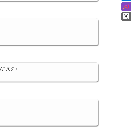
h GW170817"