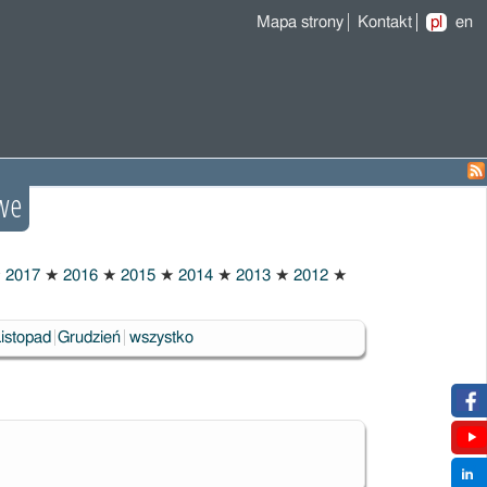
Mapa strony
Kontakt
pl
en
we
★
2017
★
2016
★
2015
★
2014
★
2013
★
2012
★
Listopad
Grudzień
wszystko