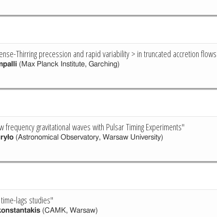
ense-Thirring precession and rapid variability > in truncated accretion flows
palli
(Max Planck Institute, Garching)
ow frequency gravitational waves with Pulsar Timing Experiments"
ryło
(Astronomical Observatory, Warsaw University)
 time-lags studies"
onstantakis
(CAMK, Warsaw)