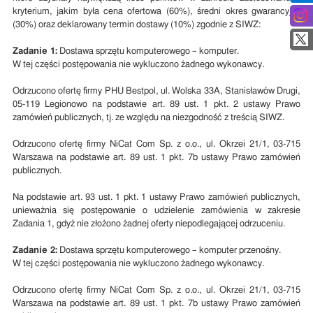
kryterium, jakim była cena ofertowa (60%), średni okres gwarancyjny
(30%) oraz deklarowany termin dostawy (10%) zgodnie z SIWZ:
Zadanie 1:
Dostawa sprzętu komputerowego – komputer.
W tej części postępowania nie wykluczono żadnego wykonawcy.
Odrzucono ofertę firmy PHU Bestpol, ul. Wolska 33A, Stanisławów Drugi,
05-119 Legionowo na podstawie art. 89 ust. 1 pkt. 2 ustawy Prawo
zamówień publicznych, tj. ze względu na niezgodność z treścią SIWZ.
Odrzucono ofertę firmy NiCat Com Sp. z o.o., ul. Okrzei 21/1, 03-715
Warszawa na podstawie art. 89 ust. 1 pkt. 7b ustawy Prawo zamówień
publicznych.
Na podstawie art. 93 ust. 1 pkt. 1 ustawy Prawo zamówień publicznych,
unieważnia się postępowanie o udzielenie zamówienia w zakresie
Zadania 1, gdyż nie złożono żadnej oferty niepodlegającej odrzuceniu.
Zadanie 2:
Dostawa sprzętu komputerowego – komputer przenośny.
W tej części postępowania nie wykluczono żadnego wykonawcy.
Odrzucono ofertę firmy NiCat Com Sp. z o.o., ul. Okrzei 21/1, 03-715
Warszawa na podstawie art. 89 ust. 1 pkt. 7b ustawy Prawo zamówień