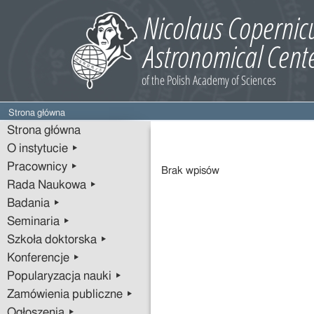
Strona główna
Strona główna
O instytucie ▸
Pracownicy ▸
Wpisy
Brak wpisów
Rada Naukowa ▸
Badania ▸
Seminaria ▸
Szkoła doktorska ▸
Konferencje ▸
Popularyzacja nauki ▸
Zamówienia publiczne ▸
Ogłoszenia ▸