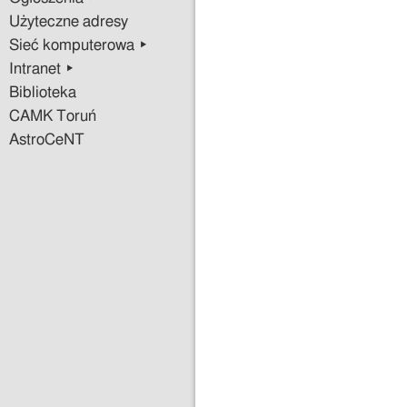
Użyteczne adresy
Sieć komputerowa ▸
Intranet ▸
Biblioteka
CAMK Toruń
AstroCeNT