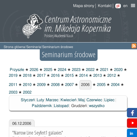
Mapa strony
Kontakt
pl
en
Strona główna
/
Seminaria
/
Seminarium środowe
Seminarium środowe
Przyszłe
★
2026
★
2025
★
2024
★
2023
★
2022
★
2021
★
2020
★
2019
★
2018
★
2017
★
2016
★
2015
★
2014
★
2013
★
2012
★
2011
★
2010
★
2009
★
2008
★
2007
★
2006
★
2005
★
2004
★
2006
2003
★
2002
Styczeń
Luty
Marzec
Kwiecień
Maj
Czerwiec
Lipiec
Wybrane
Październik
Listopad
Grudzień
wszystko
06.12.2006
"Narrow Line Seyfert1 galaxies"