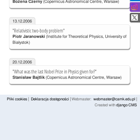
Bożena Czerny
(Copernicus Astronomical Centre, Warsaw)
13.12.2006
"Relativistic two-body problem"
Piotr Jaranowski
(Institute for Theoretical Physics, University of
Białystok)
20.12.2006
"What was the last Nobel Prize in Physics given for?"
Stanisław Bajtlik
(Copernicus Astronomical Centre, Warsaw)
Pliki cookies
Deklaracja dostępności
Webmaster:
webmaster@camk.edu.pl
Created with
django CMS