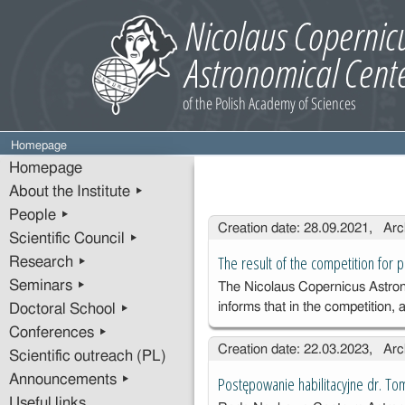
Homepage
Homepage
About the Institute ▸
People ▸
Entries
Creation date: 28.09.2021, Arc
Scientific Council ▸
The result of the competition for 
Research ▸
Seminars ▸
The Nicolaus Copernicus Astro
informs that in the competition
Doctoral School ▸
Conferences ▸
Creation date: 22.03.2023, Arc
Scientific outreach (PL)
Announcements ▸
Postępowanie habilitacyjne dr. T
Useful links