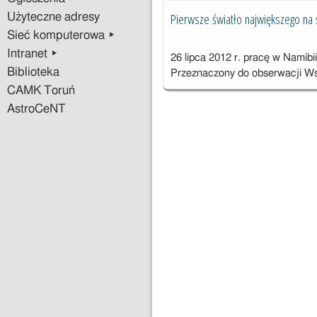
Pierwsze światło największego na
Użyteczne adresy
Sieć komputerowa ▸
Intranet ▸
26 lipca 2012 r. pracę w Namibii
Biblioteka
Przeznaczony do obserwacji W
CAMK Toruń
AstroCeNT