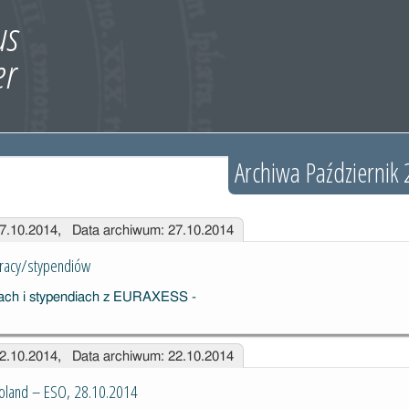
Archiwa Październik 
27.10.2014, Data archiwum: 27.10.2014
pracy/stypendiów
22.10.2014, Data archiwum: 22.10.2014
 Poland – ESO, 28.10.2014