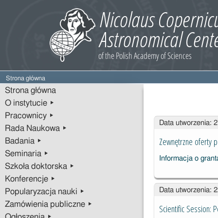
Strona główna
Strona główna
O instytucie ▸
Pracownicy ▸
Wpisy
Data utworzenia: 
Rada Naukowa ▸
Zewnętrzne oferty 
Badania ▸
Seminaria ▸
Szkoła doktorska ▸
Konferencje ▸
Data utworzenia: 
Popularyzacja nauki ▸
Zamówienia publiczne ▸
Scientific Session:
Ogłoszenia ▸