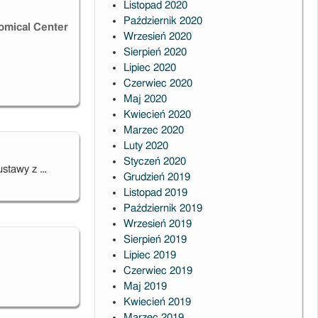
Listopad 2020
Październik 2020
omical Center
Wrzesień 2020
Sierpień 2020
Lipiec 2020
Czerwiec 2020
stic
Maj 2020
ysics
Kwiecień 2020
ated
Marzec 2020
tional
Luty 2020
s
Styczeń 2020
ustawy z …
Grudzień 2019
Listopad 2019
Październik 2019
Wrzesień 2019
Sierpień 2019
Lipiec 2019
Czerwiec 2019
Maj 2019
e
Kwiecień 2019
Marzec 2019