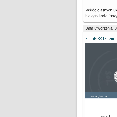
Wśród ciasnych uk
białego karła (na
Data utworzenia: 
Satelity BRITE Lem i