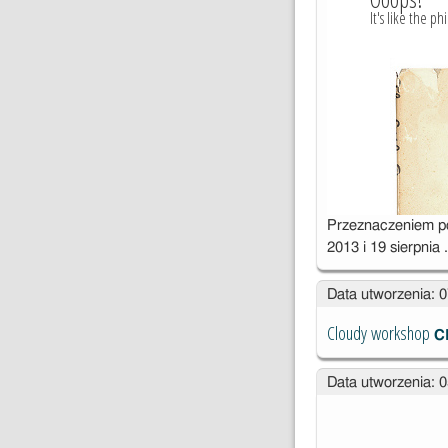
Przeznaczeniem po
2013 i 19 sierpnia
Data utworzenia: 
Cloudy workshop
C
Data utworzenia: 