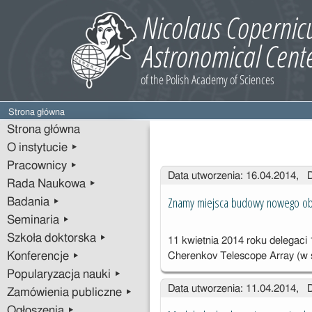
Strona główna
Strona główna
O instytucie ▸
Pracownicy ▸
Wpisy
Data utworzenia: 16.04.2014, 
Rada Naukowa ▸
Znamy miejsca budowy nowego obs
Badania ▸
Seminaria ▸
Szkoła doktorska ▸
11 kwietnia 2014 roku delegaci 
Konferencje ▸
Cherenkov Telescope Array (w 
Popularyzacja nauki ▸
Data utworzenia: 11.04.2014, 
Zamówienia publiczne ▸
Ogłoszenia ▸