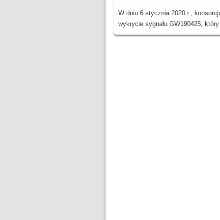
W dniu 6 stycznia 2020 r., konsorcj
wykrycie sygnału GW190425, któr