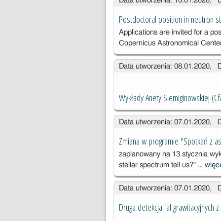
Data utworzenia: 10.01.2020, 
Postdoctoral position in neutron s
Applications are invited for a po
Copernicus Astronomical Cent
Data utworzenia: 08.01.2020, 
Wykłady Anety Siemiginowskiej (Cf
Data utworzenia: 07.01.2020, 
Zmiana w programie "Spotkań z a
zaplanowany na 13 stycznia wy
stellar spectrum tell us?" …
więc
Data utworzenia: 07.01.2020, 
Druga detekcja fal grawitacyjnych