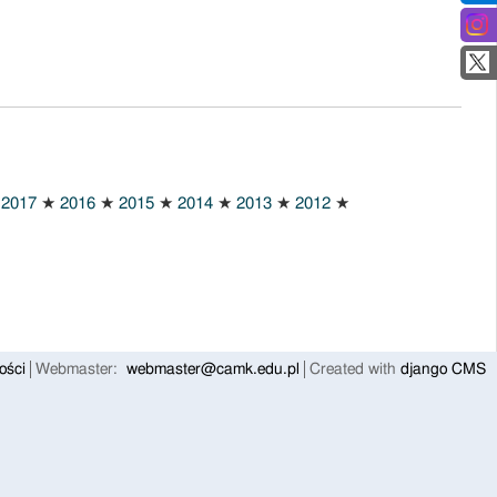
2017
★
2016
★
2015
★
2014
★
2013
★
2012
★
ości
Webmaster:
webmaster@camk.edu.pl
Created with
django CMS