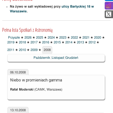
Na żywo w sali wykładowej przy
ulicy Bartyckiej 18 w
Warszawie
.
Pełna lista Spotkań z Astronomią
Przyszłe
★
2026
★
2025
★
2024
★
2023
★
2022
★
2021
★
2020
★
2019
★
2018
★
2017
★
2016
★
2015
★
2014
★
2013
★
2012
★
2011
★
2010
★
2009
★
2008
2008
Październik
Listopad
Grudzień
06.10.2008
Niebo w promieniach gamma
Rafał Moderski
(CAMK, Warszawa)
13.10.2008