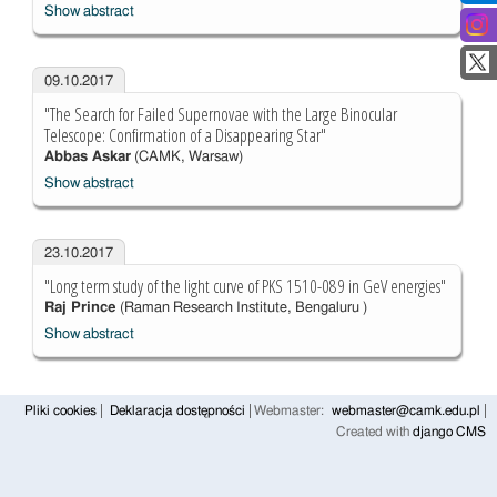
Show abstract
09.10.2017
"The Search for Failed Supernovae with the Large Binocular
Telescope: Confirmation of a Disappearing Star"
Abbas Askar
(CAMK, Warsaw)
Show abstract
23.10.2017
"Long term study of the light curve of PKS 1510-089 in GeV energies"
Raj Prince
(Raman Research Institute, Bengaluru )
Show abstract
Pliki cookies
Deklaracja dostępności
Webmaster:
webmaster@camk.edu.pl
Created with
django CMS