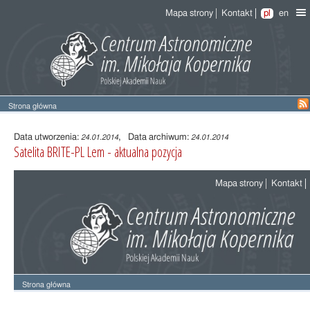
Mapa strony
Kontakt
pl
en
Strona główna
Treść
wpisu
Data utworzenia:
, Data archiwum:
24.01.2014
24.01.2014
Satelita BRITE-PL Lem - aktualna pozycja