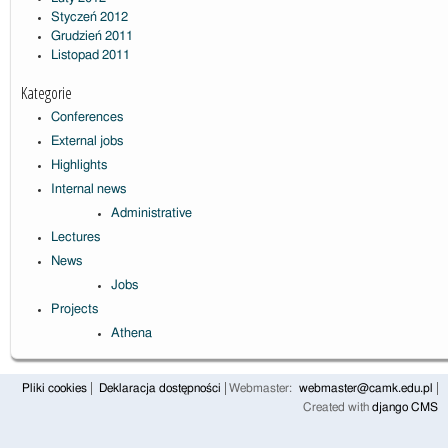
Styczeń 2012
Grudzień 2011
Listopad 2011
Kategorie
Conferences
External jobs
Highlights
Internal news
Administrative
Lectures
News
Jobs
Projects
Athena
Pliki cookies
Deklaracja dostępności
Webmaster:
webmaster@camk.edu.pl
Created with
django CMS