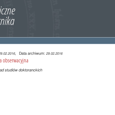
, Data archiwum:
29.02.2016
29.02.2016
ia obserwacyjna
ad studiów doktoranckich