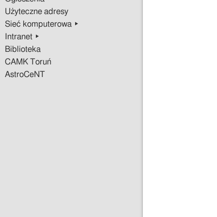
Użyteczne adresy
Sieć komputerowa ▸
Intranet ▸
Biblioteka
CAMK Toruń
AstroCeNT