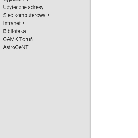
Użyteczne adresy
Sieć komputerowa ▸
Intranet ▸
Biblioteka
CAMK Toruń
AstroCeNT