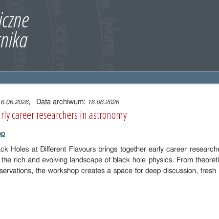
, Data archiwum:
16.06.2026
16.06.2026
rly career researchers in astronomy
 Holes at Different Flavours brings together early career research
 the rich and evolving landscape of black hole physics. From theoret
bservations, the workshop creates a space for deep discussion, fresh