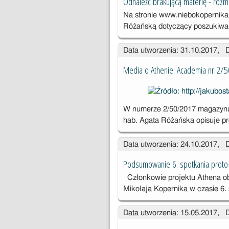
Odnaleźć brakującą materię - rozm
Na stronie www.niebokopernika.
Różańską dotyczący poszukiwań
Data utworzenia: 31.10.2017, 
Media o Athenie: Academia nr 2/50
W numerze 2/50/2017 magazynu
hab. Agata Różańska opisuje p
Data utworzenia: 24.10.2017, 
Podsumowanie 6. spotkania proto
Członkowie projektu Athena o
Mikołaja Kopernika w czasie 6.
Data utworzenia: 15.05.2017, 