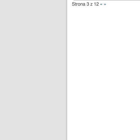
Strona 3 z 12
«
»