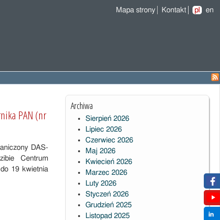
Mapa strony
Kontakt
pl
en
Archiwa
nika PAN (nr
Sierpień 2026
Lipiec 2026
Czerwiec 2026
raniczony DAS-
Maj 2026
zibie Centrum
Kwiecień 2026
 do 19 kwietnia
Marzec 2026
Luty 2026
Styczeń 2026
Grudzień 2025
Listopad 2025