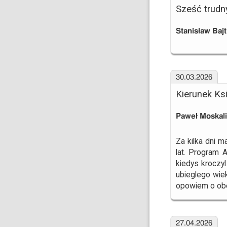
Sześć trudn
Stanisław Bajt
30.03.2026
Kierunek Ksi
Paweł Moskal
Za kilka dni 
lat. Program 
kiedys kroczy
ubieglego wie
opowiem o obe
27.04.2026