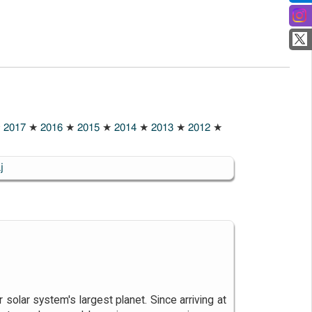
★
2017
★
2016
★
2015
★
2014
★
2013
★
2012
★
j
solar system's largest planet. Since arriving at