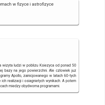
mach w fizyce i astrofizyce
a wizyta ludzi w poblizu Ksiezyca od ponad 50
ej bazy na jego powierzchni. Ale czlowiek juz
ramy Apollo, zainicjowanego w latach 60-tych
h realizacji i osiagnietych wynikach. A potem
znicach miedzy obydwoma programami.