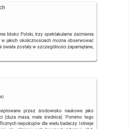
ach
ie blisko Polski, trzy spektakularne zaćmienia
, w jakich okolicznościach można obserwować
rii świata zostały w szczególności zapamiętane,
a)
akceptowane przez środowisko naukowe jako
ści (duża masa, mała średnica). Pomimo tego
icznych niepokojów dla wielu badaczy. Istnieje