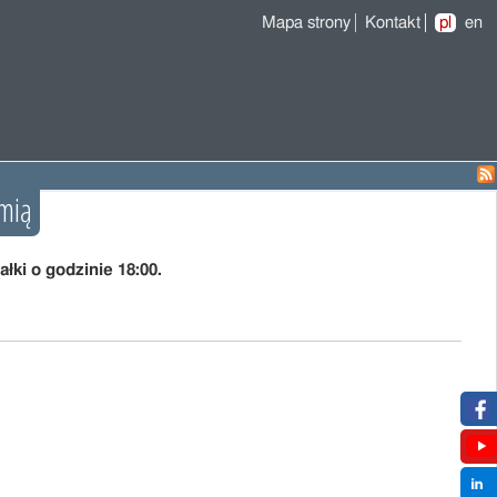
Mapa strony
Kontakt
pl
en
omią
łki o godzinie 18:00.