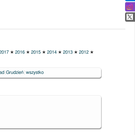
2017
★
2016
★
2015
★
2014
★
2013
★
2012
★
pad
Grudzień
wszystko