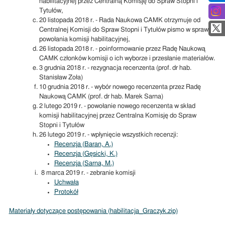
habilitacyjnej przez Centralną Komisję do Spraw Stopni i
Tytułów,
20 listopada 2018 r. - Rada Naukowa CAMK otrzymuje od
Centralnej Komisji do Spraw Stopni i Tytułów pismo w sprawie
powołania komisji habilitacyjnej,
26 listopada 2018 r. - poinformowanie przez Radę Naukową
CAMK członków komisji o ich wyborze i przesłanie materiałów.
3 grudnia 2018 r. - rezygnacja recenzenta (prof. dr hab.
Stanisław Zoła)
10 grudnia 2018 r. - wybór nowego recenzenta przez Radę
Naukową CAMK (prof. dr hab. Marek Sarna)
2 lutego 2019 r. - powołanie nowego recenzenta w skład
komisji habilitacyjnej przez Centralna Komisję do Spraw
Stopni i Tytułów
26 lutego 2019 r. - wpłynięcie wszystkich recenzji:
Recenzja (Baran, A.)
Recenzja (Gęsicki, K.)
Recenzja (Sarna, M.)
8 marca 2019 r. - zebranie komisji
Uchwała
Protokół
Materiały dotyczące postępowania (habilitacja_Graczyk.zip)